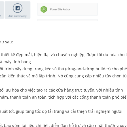
hư sau:
 thiết kế đẹp mắt, hiện đại và chuyên nghiệp, được tối ưu hóa cho t
và máy tính bảng.
ột trình xây dựng trang kéo và thả (drag-and-drop builder) cho ph
ần kiến thức về mã lập trình. Nó cũng cung cấp nhiều tùy chọn tù
.
tối ưu hóa cho việc tạo ra các cửa hàng trực tuyến, với nhiều tính
ẩm, thanh toán an toàn, tích hợp với các cổng thanh toán phổ biế
uất tốt, giúp tăng tốc độ tải trang và cải thiện trải nghiệm người
, bao gồm tài liệu chi tiết, diễn đàn hỗ trợ và cập nhật thường xu