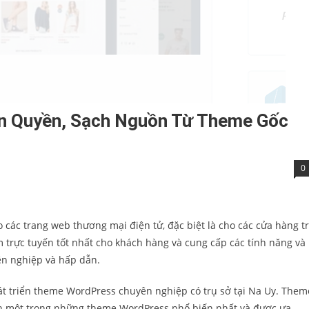
ản Quyền, Sạch Nguồn Từ Theme Gốc
0
các trang web thương mại điện tử, đặc biệt là cho các cửa hàng t
 trực tuyến tốt nhất cho khách hàng và cung cấp các tính năng và
yên nghiệp và hấp dẫn.
át triển theme WordPress chuyên nghiệp có trụ sở tại Na Uy. Them
nh một trong những theme WordPress phổ biến nhất và được ưa