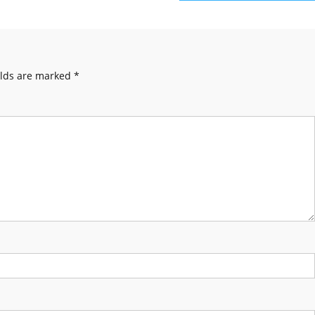
elds are marked
*