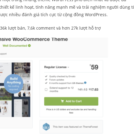
hiết kế linh hoạt, tính năng mạnh mẽ và trải nghiệm người dùng tố
ược nhiều đánh giá tích cực từ cộng đồng WordPress.
36k lượt bán, 7,6k comment và hơn 27k lượt hỗ trợ