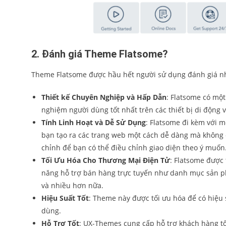
2. Đánh giá Theme Flatsome?
Theme Flatsome được hầu hết người sử dụng đánh giá n
Thiết kế Chuyên Nghiệp và Hấp Dẫn
: Flatsome có một
nghiệm người dùng tốt nhất trên các thiết bị di động 
Tính Linh Hoạt và Dễ Sử Dụng
: Flatsome đi kèm với m
bạn tạo ra các trang web một cách dễ dàng mà không c
chỉnh để bạn có thể điều chỉnh giao diện theo ý muốn
Tối Ưu Hóa Cho Thương Mại Điện Tử
: Flatsome được 
năng hỗ trợ bán hàng trực tuyến như danh mục sản ph
và nhiều hơn nữa.
Hiệu Suất Tốt
: Theme này được tối ưu hóa để có hiệu s
dùng.
Hỗ Trợ Tốt
: UX-Themes cung cấp hỗ trợ khách hàng tốt