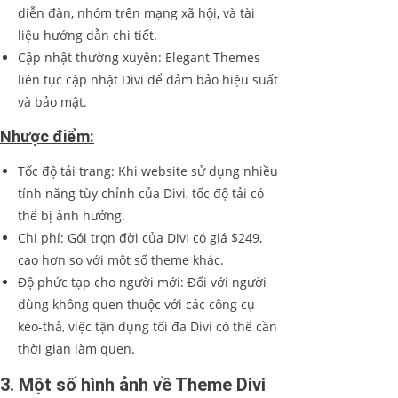
diễn đàn, nhóm trên mạng xã hội, và tài
liệu hướng dẫn chi tiết.
Cập nhật thường xuyên: Elegant Themes
liên tục cập nhật Divi để đảm bảo hiệu suất
và bảo mật.
Nhược điểm:
Tốc độ tải trang: Khi website sử dụng nhiều
tính năng tùy chỉnh của Divi, tốc độ tải có
thể bị ảnh hưởng.
Chi phí: Gói trọn đời của Divi có giá $249,
cao hơn so với một số theme khác.
Độ phức tạp cho người mới: Đối với người
dùng không quen thuộc với các công cụ
kéo-thả, việc tận dụng tối đa Divi có thể cần
thời gian làm quen.
3. Một số hình ảnh về Theme Divi