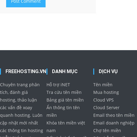
FREEHOSTING.VN
DANH MỤC
DỊCH VỤ
Chuyên trang phân
Hỗ trợ iNET
Tên miền
tích, đánh giá
Tra cứu tên miền
Mua hosting
hosting, thảo luận
Bảng giá tên miền
Cloud VPS
các vấn đề xoay
Ẩn thông tin tên
Cloud Server
quanh hosting. Luôn
miền
Email theo tên miền
cập nhật mới nhất
Khóa tên miền việt
Email doanh nghiệp
các thông tin hosting
nam
Chợ tên miền