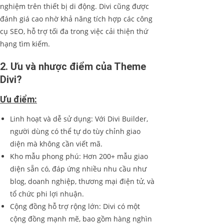
nghiệm trên thiết bị di động. Divi cũng được
đánh giá cao nhờ khả năng tích hợp các công
cụ SEO, hỗ trợ tối đa trong việc cải thiện thứ
hạng tìm kiếm.
2. Ưu và nhược điểm của Theme
Divi?
Ưu điểm:
Linh hoạt và dễ sử dụng: Với Divi Builder,
người dùng có thể tự do tùy chỉnh giao
diện mà không cần viết mã.
Kho mẫu phong phú: Hơn 200+ mẫu giao
diện sẵn có, đáp ứng nhiều nhu cầu như
blog, doanh nghiệp, thương mại điện tử, và
tổ chức phi lợi nhuận.
Cộng đồng hỗ trợ rộng lớn: Divi có một
cộng đồng mạnh mẽ, bao gồm hàng nghìn