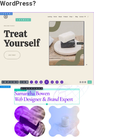
WordPress​?