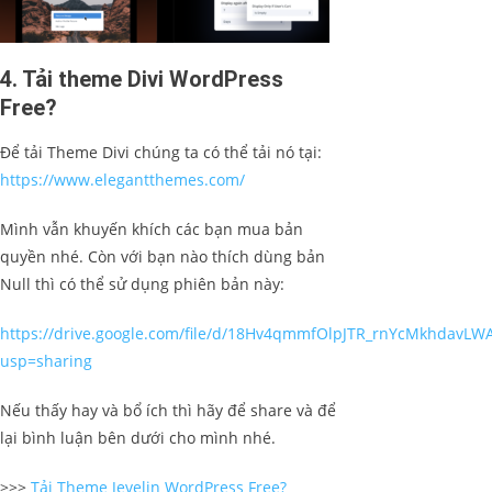
4. Tải theme Divi WordPress​
Free?
Để tải Theme Divi chúng ta có thể tải nó tại:
https://www.elegantthemes.com/
Mình vẫn khuyến khích các bạn mua bản
quyền nhé. Còn với bạn nào thích dùng bản
Null thì có thể sử dụng phiên bản này:
https://drive.google.com/file/d/18Hv4qmmfOlpJTR_rnYcMkhdavLW
usp=sharing
Nếu thấy hay và bổ ích thì hãy để share và để
lại bình luận bên dưới cho mình nhé.
>>>
Tải Theme Jevelin WordPress Free?