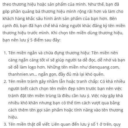
theo thương hiệu hoặc sản phẩm của mình. Như thế, bạn đã
góp phần quảng bá thương hiệu mình rộng rãi hơn và làm cho
khách hàng khắc sâu hình ảnh sản phẩm của bạn hơn. Bên
cạnh đó, bạn đã hạn chế khả năng người khác đăng ký tên miền
thương hiệu trước mình. Khi chọn tên miền dùng thương hiệu,
bạn nên lưu ý 5 điểm sau đây:
Tên miền ngắn và chứa đựng thương hiệu: Tên miền nên
càng ngắn càng tốt vì sẽ giúp người ta dễ đọc, dễ nhớ và bạn
sẽ dễ làm logo hơn. Những tên miền như dienquang.com,
thanhnien.vn… ngắn gọn, đầy đủ mà lại khó quên.
Tên miền tránh gây nhầm lẫn hoặc tranh chấp: Có khá nhiều
người biết cách chọn tên miền đẹp sớm trước bạn nên việc
tránh đặt tên miền trùng là điều cần lưu ý. Việc này gây khá
nhiều khó khăn nhưng bạn có thể tìm cách vượt qua bằng
cách thêm tên gọi sản phẩm hoặc tính năng vào tên thương
hiệu.
Tên miền thật dễ viết: Liên quan đến lưu ý số 1 ở trên, quy