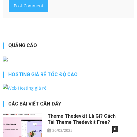
QUẢNG CÁO
HOSTING GIÁ RẺ TỐC ĐỘ CAO
CÁC BÀI VIẾT GẦN ĐÂY
Theme Thedevkit​ Là Gì? Cách
Tải Theme Thedevkit​ Free?
0
20/03/2025